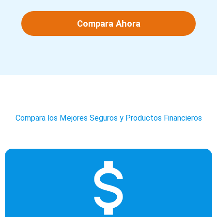
Compara Ahora
Compara los Mejores Seguros y Productos Financieros