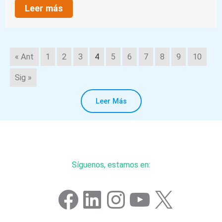
Leer más
« Ant
1
2
3
4
5
6
7
8
9
10
Sig »
Leer Más
Síguenos, estamos en:
Facebook
LinkedIn
Instagram
YouTube
X