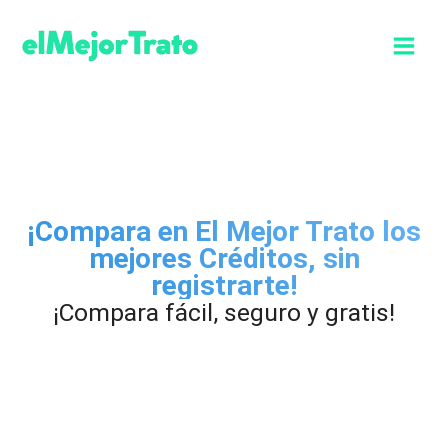
Ir
al
contenido
¡Compara en El Mejor Trato los
mejores Créditos, sin
registrarte!
¡Compara fácil, seguro y gratis!