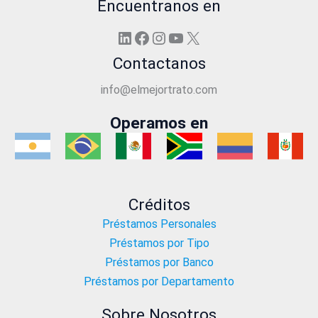
Encuentranos en
LinkedIn
Facebook
Instagram
YouTube
X
Contactanos
info@elmejortrato.com
Operamos en
Créditos
Préstamos Personales
Préstamos por Tipo
Préstamos por Banco
Préstamos por Departamento
Sobre Nosotros