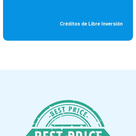
Créditos de Libre Inversión
Compara más de
100
Créditos de Libre Inversión