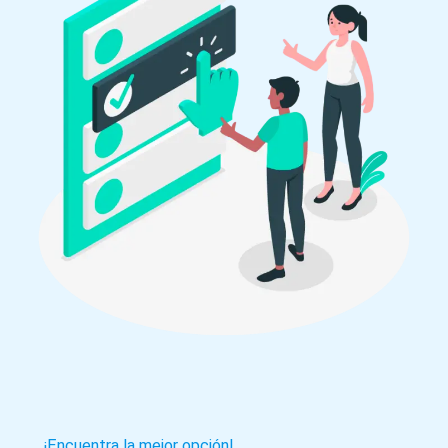
¡Encuentra la mejor opción!