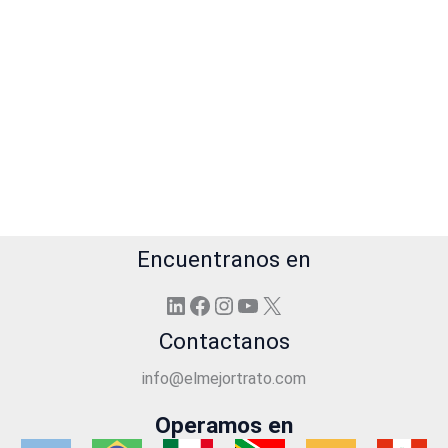
Encuentranos en
LinkedIn
Facebook
Instagram
YouTube
X
Contactanos
info@elmejortrato.com
Operamos en